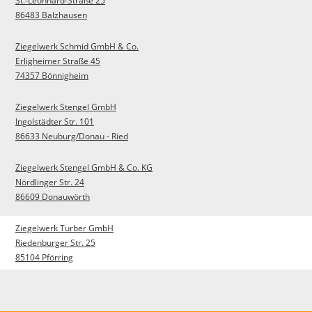
St.-Leonhard-Straße 25
86483 Balzhausen
Ziegelwerk Schmid GmbH & Co.
Erligheimer Straße 45
74357 Bönnigheim
Ziegelwerk Stengel GmbH
Ingolstädter Str. 101
86633 Neuburg/Donau - Ried
Ziegelwerk Stengel GmbH & Co. KG
Nördlinger Str. 24
86609 Donauwörth
Ziegelwerk Turber GmbH
Riedenburger Str. 25
85104 Pförring