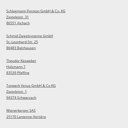
Schlagmann Poroton GmbH & Co. KG
Ziegeleistr. 31
86551 Aichach
Schmid Ziegelsysteme GmbH
St.-Leonhard-Str. 25
86483 Balzhausen
Theodor Käsweber
Holzmann 7
83539 Pfaffing
Tonwerk Venus GmbH & Co KG
Ziegeleistr. 1
94374 Schwarzach
Wienerberger SAS
25170 Lantenne-Vertière