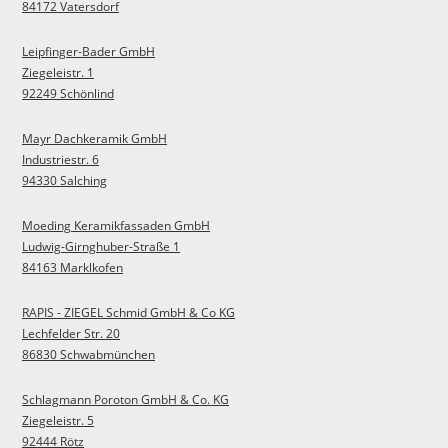
84172 Vatersdorf
Leipfinger-Bader GmbH
Ziegeleistr. 1
92249 Schönlind
Mayr Dachkeramik GmbH
Industriestr. 6
94330 Salching
Moeding Keramikfassaden GmbH
Ludwig-Girnghuber-Straße 1
84163 Marklkofen
RAPIS - ZIEGEL Schmid GmbH & Co KG
Lechfelder Str. 20
86830 Schwabmünchen
Schlagmann Poroton GmbH & Co. KG
Ziegeleistr. 5
92444 Rötz