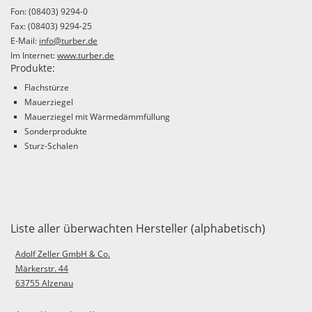
Fon: (08403) 9294-0
Fax: (08403) 9294-25
E-Mail:
info@turber.de
Im Internet:
www.turber.de
Produkte:
Flachstürze
Mauerziegel
Mauerziegel mit Wärmedämmfüllung
Sonderprodukte
Sturz-Schalen
Liste aller überwachten Hersteller (alphabetisch)
Adolf Zeller GmbH & Co.
Märkerstr. 44
63755 Alzenau