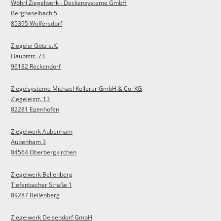
Wöhrl Ziegelwerk - Deckensysteme GmbH
Berghaselbach 5
85395 Wolfersdorf
Ziegelei Götz e.K.
Hauptstr. 73
96182 Reckendorf
Ziegelsysteme Michael Kellerer GmbH & Co. KG
Ziegeleistr. 13
82281 Egenhofen
Ziegelwerk Aubenham
Aubenham 3
84564 Oberbergkirchen
Ziegelwerk Bellenberg
Tiefenbacher Straße 1
89287 Bellenberg
Ziegelwerk Deisendorf GmbH