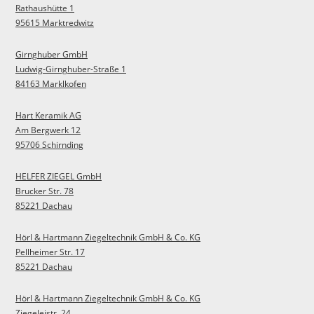
Rathaushütte 1
95615 Marktredwitz
Girnghuber GmbH
Ludwig-Girnghuber-Straße 1
84163 Marklkofen
Hart Keramik AG
Am Bergwerk 12
95706 Schirnding
HELFER ZIEGEL GmbH
Brucker Str. 78
85221 Dachau
Hörl & Hartmann Ziegeltechnik GmbH & Co. KG
Pellheimer Str. 17
85221 Dachau
Hörl & Hartmann Ziegeltechnik GmbH & Co. KG
Ziegeleistr. 24