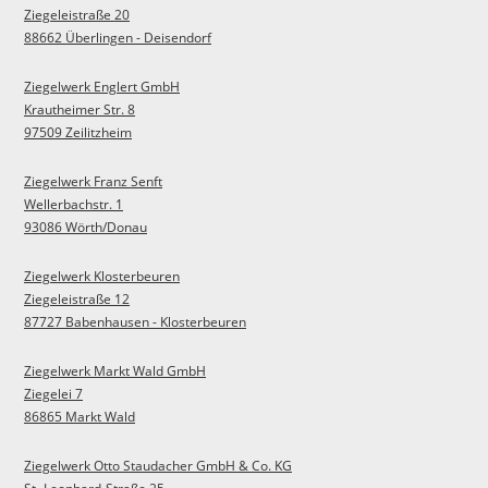
Ziegeleistraße 20
88662 Überlingen - Deisendorf
Ziegelwerk Englert GmbH
Krautheimer Str. 8
97509 Zeilitzheim
Ziegelwerk Franz Senft
Wellerbachstr. 1
93086 Wörth/Donau
Ziegelwerk Klosterbeuren
Ziegeleistraße 12
87727 Babenhausen - Klosterbeuren
Ziegelwerk Markt Wald GmbH
Ziegelei 7
86865 Markt Wald
Ziegelwerk Otto Staudacher GmbH & Co. KG