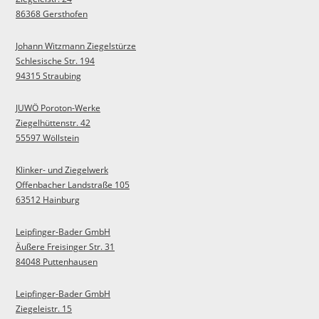
86368 Gersthofen
Johann Witzmann Ziegelstürze
Schlesische Str. 194
94315 Straubing
JUWÖ Poroton-Werke
Ziegelhüttenstr. 42
55597 Wöllstein
Klinker- und Ziegelwerk
Offenbacher Landstraße 105
63512 Hainburg
Leipfinger-Bader GmbH
Äußere Freisinger Str. 31
84048 Puttenhausen
Leipfinger-Bader GmbH
Ziegeleistr. 15