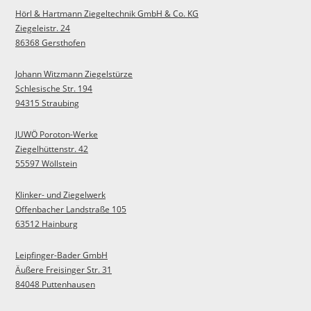
Hörl & Hartmann Ziegeltechnik GmbH & Co. KG
Ziegeleistr. 24
86368 Gersthofen
Johann Witzmann Ziegelstürze
Schlesische Str. 194
94315 Straubing
JUWÖ Poroton-Werke
Ziegelhüttenstr. 42
55597 Wöllstein
Klinker- und Ziegelwerk
Offenbacher Landstraße 105
63512 Hainburg
Leipfinger-Bader GmbH
Äußere Freisinger Str. 31
84048 Puttenhausen