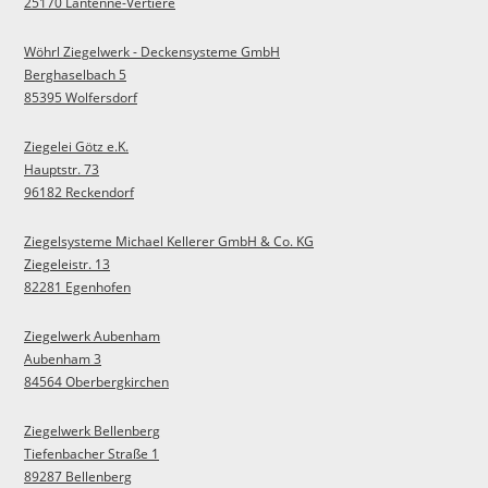
25170 Lantenne-Vertière
Wöhrl Ziegelwerk - Deckensysteme GmbH
Berghaselbach 5
85395 Wolfersdorf
Ziegelei Götz e.K.
Hauptstr. 73
96182 Reckendorf
Ziegelsysteme Michael Kellerer GmbH & Co. KG
Ziegeleistr. 13
82281 Egenhofen
Ziegelwerk Aubenham
Aubenham 3
84564 Oberbergkirchen
Ziegelwerk Bellenberg
Tiefenbacher Straße 1
89287 Bellenberg