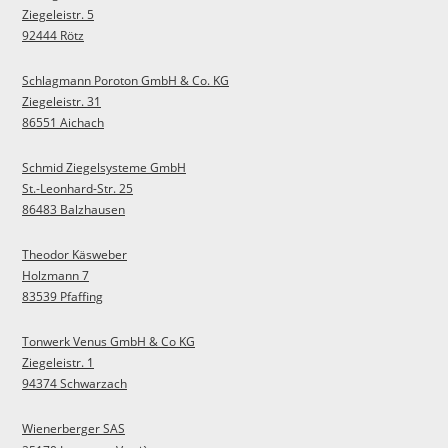
Ziegeleistr. 5
92444 Rötz
Schlagmann Poroton GmbH & Co. KG
Ziegeleistr. 31
86551 Aichach
Schmid Ziegelsysteme GmbH
St.-Leonhard-Str. 25
86483 Balzhausen
Theodor Käsweber
Holzmann 7
83539 Pfaffing
Tonwerk Venus GmbH & Co KG
Ziegeleistr. 1
94374 Schwarzach
Wienerberger SAS