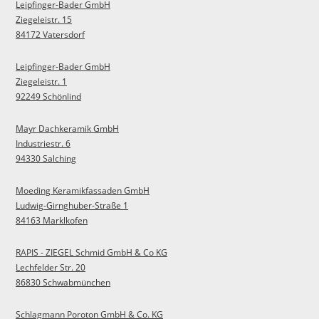
Leipfinger-Bader GmbH
Ziegeleistr. 15
84172 Vatersdorf
Leipfinger-Bader GmbH
Ziegeleistr. 1
92249 Schönlind
Mayr Dachkeramik GmbH
Industriestr. 6
94330 Salching
Moeding Keramikfassaden GmbH
Ludwig-Girnghuber-Straße 1
84163 Marklkofen
RAPIS - ZIEGEL Schmid GmbH & Co KG
Lechfelder Str. 20
86830 Schwabmünchen
Schlagmann Poroton GmbH & Co. KG