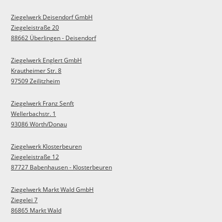
Ziegelwerk Deisendorf GmbH
Ziegeleistraße 20
88662 Überlingen - Deisendorf
Ziegelwerk Englert GmbH
Krautheimer Str. 8
97509 Zeilitzheim
Ziegelwerk Franz Senft
Wellerbachstr. 1
93086 Wörth/Donau
Ziegelwerk Klosterbeuren
Ziegeleistraße 12
87727 Babenhausen - Klosterbeuren
Ziegelwerk Markt Wald GmbH
Ziegelei 7
86865 Markt Wald