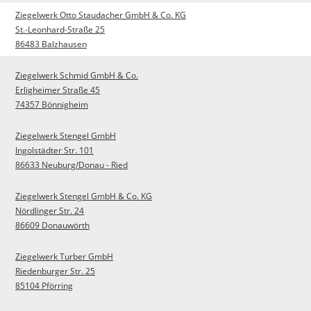
Ziegelwerk Otto Staudacher GmbH & Co. KG
St.-Leonhard-Straße 25
86483 Balzhausen
Ziegelwerk Schmid GmbH & Co.
Erligheimer Straße 45
74357 Bönnigheim
Ziegelwerk Stengel GmbH
Ingolstädter Str. 101
86633 Neuburg/Donau - Ried
Ziegelwerk Stengel GmbH & Co. KG
Nördlinger Str. 24
86609 Donauwörth
Ziegelwerk Turber GmbH
Riedenburger Str. 25
85104 Pförring