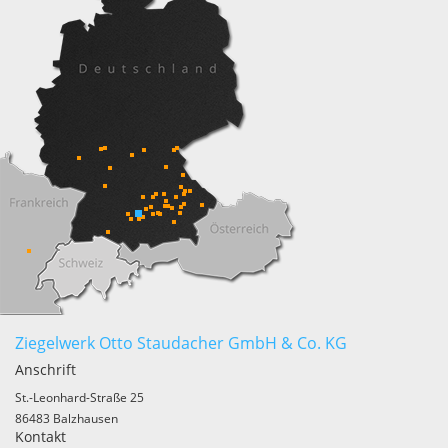
Ziegelwerk Otto Staudacher GmbH & Co. KG
Anschrift
St.-Leonhard-Straße 25
86483 Balzhausen
Kontakt