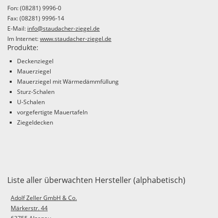
Fon: (08281) 9996-0
Fax: (08281) 9996-14
E-Mail:
info@staudacher-ziegel.de
Im Internet:
www.staudacher-ziegel.de
Produkte:
Deckenziegel
Mauerziegel
Mauerziegel mit Wärmedämmfüllung
Sturz-Schalen
U-Schalen
vorgefertigte Mauertafeln
Ziegeldecken
Liste aller überwachten Hersteller (alphabetisch)
Adolf Zeller GmbH & Co.
Märkerstr. 44