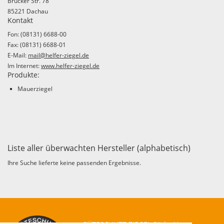
Brucker Str. 78
85221 Dachau
Kontakt
Fon: (08131) 6688-00
Fax: (08131) 6688-01
E-Mail:
mail@helfer-ziegel.de
Im Internet:
www.helfer-ziegel.de
Produkte:
Mauerziegel
Liste aller überwachten Hersteller (alphabetisch)
Ihre Suche lieferte keine passenden Ergebnisse.