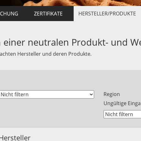
ACHUNG
ZERTIFIKATE
HERSTELLER/PRODUKTE
en einer neutralen Produkt- und W
rwachten Hersteller und deren Produkte.
Region
Ungültige Einga
Hersteller