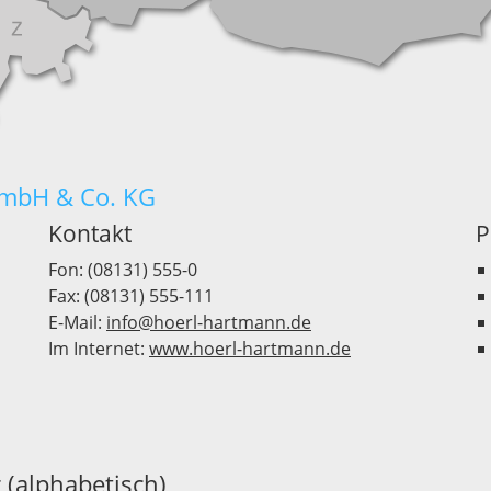
GmbH & Co. KG
Kontakt
P
Fon: (08131) 555-0
Fax: (08131) 555-111
E-Mail:
info@hoerl-hartmann.de
Im Internet:
www.hoerl-hartmann.de
 (alphabetisch)