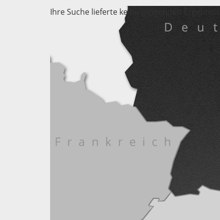
Ihre Suche lieferte keine passenden Ergebniss