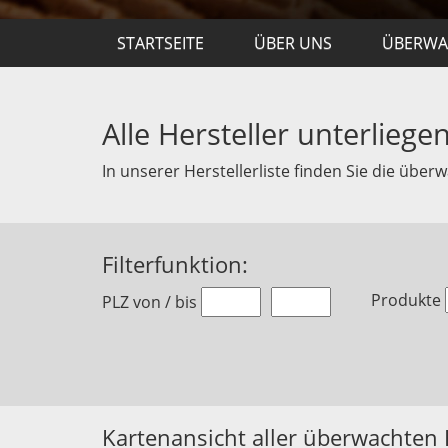
STARTSEITE
ÜBER UNS
ÜBERW
Alle Hersteller unterlieg
In unserer Herstellerliste finden Sie die übe
Filterfunktion:
Produkte
PLZ von / bis
Kartenansicht aller überwachten 