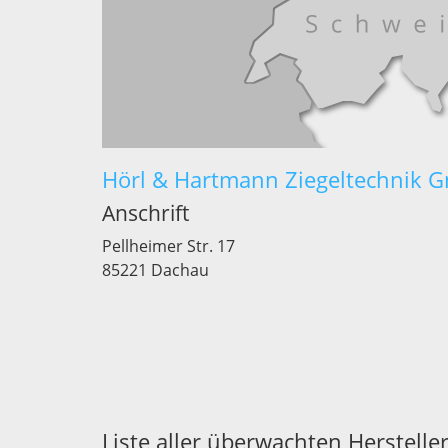
Hörl & Hartmann Ziegeltechnik 
Anschrift
Pellheimer Str. 17
85221 Dachau
Liste aller überwachten Hersteller