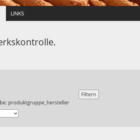
LINKS
erkskontrolle.
be: produktgruppe_hersteller