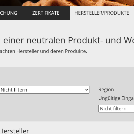
ACHUNG
ZERTIFIKATE
HERSTELLER/PRODUKTE
en einer neutralen Produkt- und W
rwachten Hersteller und deren Produkte.
Region
Ungültige Einga
Hersteller