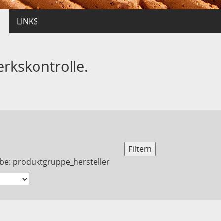
LINKS
erkskontrolle.
be: produktgruppe_hersteller