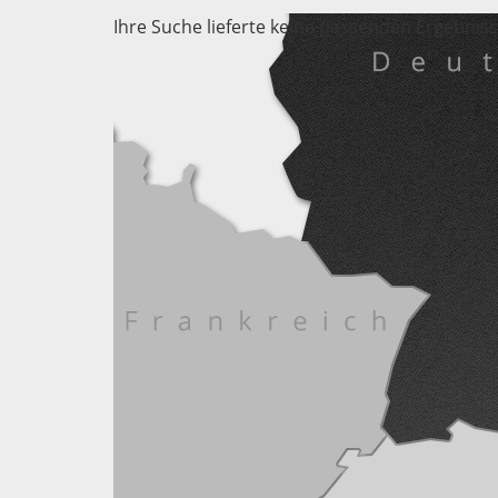
Ihre Suche lieferte keine passenden Ergebniss