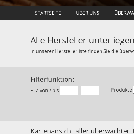
STARTSEITE
ÜBER UNS
ÜBERW
Alle Hersteller unterlieg
In unserer Herstellerliste finden Sie die übe
Filterfunktion:
Produkte
PLZ von / bis
Kartenansicht aller überwachten 