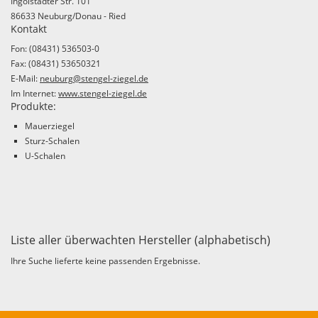
Ingolstädter Str. 101
86633 Neuburg/Donau - Ried
Kontakt
Fon: (08431) 536503-0
Fax: (08431) 53650321
E-Mail:
neuburg@stengel-ziegel.de
Im Internet:
www.stengel-ziegel.de
Produkte:
Mauerziegel
Sturz-Schalen
U-Schalen
Liste aller überwachten Hersteller (alphabetisch)
Ihre Suche lieferte keine passenden Ergebnisse.