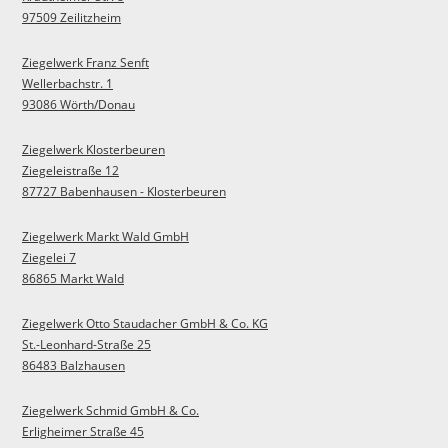
97509 Zeilitzheim
Ziegelwerk Franz Senft
Wellerbachstr. 1
93086 Wörth/Donau
Ziegelwerk Klosterbeuren
Ziegeleistraße 12
87727 Babenhausen - Klosterbeuren
Ziegelwerk Markt Wald GmbH
Ziegelei 7
86865 Markt Wald
Ziegelwerk Otto Staudacher GmbH & Co. KG
St.-Leonhard-Straße 25
86483 Balzhausen
Ziegelwerk Schmid GmbH & Co.
Erligheimer Straße 45