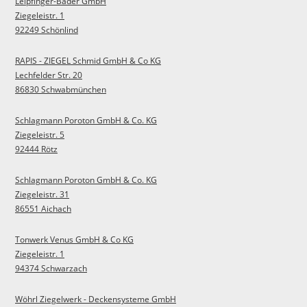
Leipfinger-Bader GmbH
Ziegeleistr. 1
92249 Schönlind
RAPIS - ZIEGEL Schmid GmbH & Co KG
Lechfelder Str. 20
86830 Schwabmünchen
Schlagmann Poroton GmbH & Co. KG
Ziegeleistr. 5
92444 Rötz
Schlagmann Poroton GmbH & Co. KG
Ziegeleistr. 31
86551 Aichach
Tonwerk Venus GmbH & Co KG
Ziegeleistr. 1
94374 Schwarzach
Wöhrl Ziegelwerk - Deckensysteme GmbH