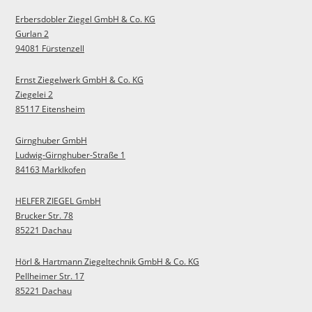
Erbersdobler Ziegel GmbH & Co. KG
Gurlan 2
94081 Fürstenzell
Ernst Ziegelwerk GmbH & Co. KG
Ziegelei 2
85117 Eitensheim
Girnghuber GmbH
Ludwig-Girnghuber-Straße 1
84163 Marklkofen
HELFER ZIEGEL GmbH
Brucker Str. 78
85221 Dachau
Hörl & Hartmann Ziegeltechnik GmbH & Co. KG
Pellheimer Str. 17
85221 Dachau