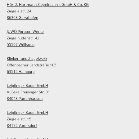
Hörl & Hartmann Ziegeltechnik GmbH & Co. KG
Ziegeleistr. 24
86368 Gersthofen
JUWÖ Poroton-Werke
Ziegelhüttenstr. 42
55597 Wöllstein
Klinker- und Ziegelwerk
Offenbacher Landstraße 105
63512 Hainburg
Leipfinger-Bader GmbH
Äußere Freisinger Str. 31
84048 Puttenhausen
Leipfinger-Bader GmbH
Ziegeleistr. 15
84172 Vatersdorf