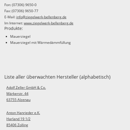
Fon: (07306) 9650-0
Fax: (07306) 9650-77
E-Mail:
info@ziegelwerk-bellenberg.de
Im Internet:
www.ziegelwerk-bellenberg.de
Produkte:
Mauerziegel
Mauerziegel mit Wärmedämmfüllung
Liste aller überwachten Hersteller (alphabetisch)
Adolf Zeller GmbH & Co.
Märkerstr. 44
63755 Alzenau
Anton Hanrieder e.K.
Harland 19 1/2
85406 Zolling