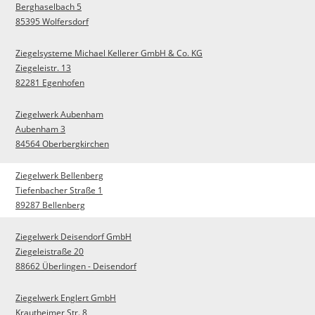
Berghaselbach 5
85395 Wolfersdorf
Ziegelsysteme Michael Kellerer GmbH & Co. KG
Ziegeleistr. 13
82281 Egenhofen
Ziegelwerk Aubenham
Aubenham 3
84564 Oberbergkirchen
Ziegelwerk Bellenberg
Tiefenbacher Straße 1
89287 Bellenberg
Ziegelwerk Deisendorf GmbH
Ziegeleistraße 20
88662 Überlingen - Deisendorf
Ziegelwerk Englert GmbH
Krautheimer Str. 8