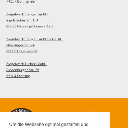
74357 Bönnigheim
Ziegelwerk Stengel GmbH
Ingolstädter Str. 101
86633 Neuburg/Donau - Ried
Ziegelwerk Stengel GmbH & Co. KG
Nördlinger Str. 24
86609 Donauwörth
Ziegelwerk Turber GmbH
Riedenburger Str. 25
85104 Pförring
GÜTESCHUTZ ZIEGEL Süd e.V.
-
Überwachungs- und
Zertifizierungsstelle
Um die Webseite optimal gestalten und